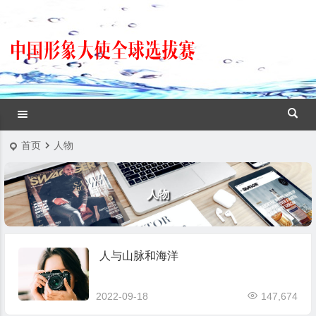
首页
人物
人物
人与山脉和海洋
2022-09-18
147,674