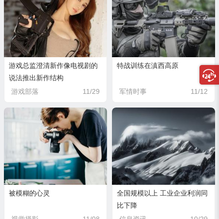
游戏总监澄清新作像电视剧的
特战训练在滇西高原
说法推出新作结构
游戏部落
11/29
军情时事
11/12
被模糊的心灵
全国规模以上 工业企业利润同
比下降