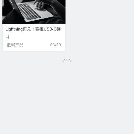
Lightning再见！强推USB-C接
口
数码产品
06/30