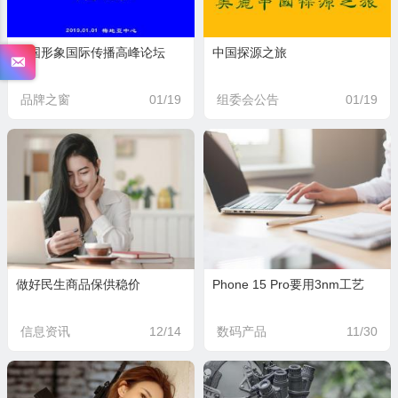
中国形象国际传播高峰论坛
中国探源之旅
品牌之窗
01/19
组委会公告
01/19
做好民生商品保供稳价
Phone 15 Pro要用3nm工艺
信息资讯
12/14
数码产品
11/30