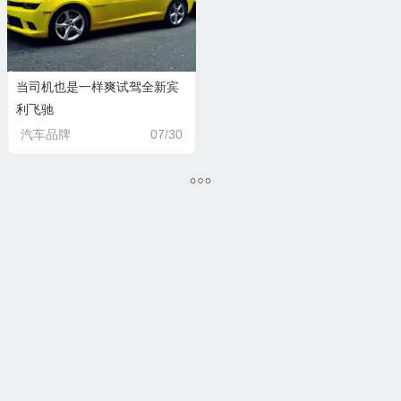
当司机也是一样爽试驾全新宾
利飞驰
汽车品牌
07/30