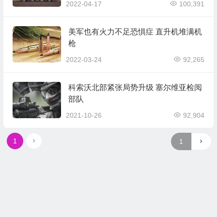
2022-04-17
100,391
美军也有火力不足恐惧症 直升机堆满机
枪
2022-03-24
92,265
科索沃北部紧张局势升级 塞尔维亚检阅
部队
2021-10-26
92,904
1