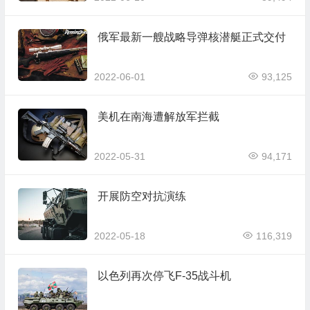
俄军最新一艘战略导弹核潜艇正式交付
2022-06-01
93,125
美机在南海遭解放军拦截
2022-05-31
94,171
开展防空对抗演练
2022-05-18
116,319
以色列再次停飞F-35战斗机