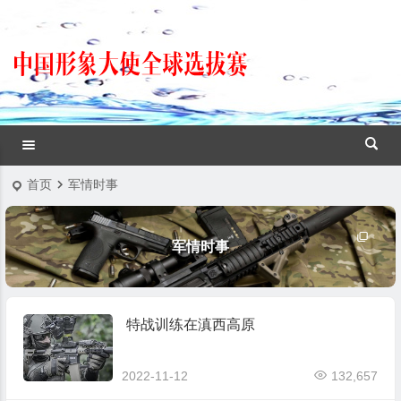
首页
军情时事
军情时事
特战训练在滇西高原
2022-11-12
132,657