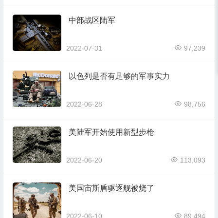
中部战区陆军
2022-07-31
97,239
以色列是否有足够的军事实力
2022-06-28
98,756
美陆军开始使用新型步枪
2022-06-20
113,093
美国宙斯盾驱逐舰被烧了
2022-06-10
89,494