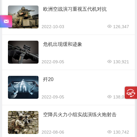
欧洲空战演习重视五代机对抗
2022-10-03
126,347
危机出现缓和迹象
2022-09-05
130,921
歼20
2022-09-05
138,013
空降兵火力小组实战演练火炮射击
2022-08-06
130,742