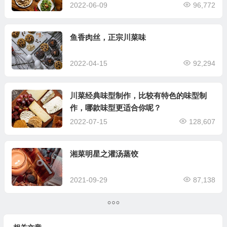
2022-06-09
96,772
鱼香肉丝，正宗川菜味
2022-04-15
92,294
川菜经典味型制作，比较有特色的味型制
作，哪款味型更适合你呢？
2022-07-15
128,607
湘菜明星之灌汤蒸饺
2021-09-29
87,138