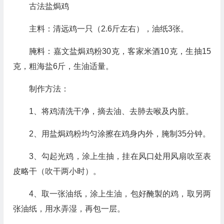
古法盐焗鸡
主料：清远鸡一只（2.6斤左右），油纸3张。
腌料：嘉文盐焗鸡粉30克，客家米酒10克，生抽15
克，粗海盐6斤，生油适量。
制作方法：
1、将鸡清洗干净，摘去油、去肺去喉及内脏。
2、用盐焗鸡粉均匀涂擦在鸡身内外，腌制35分钟。
3、勾起光鸡，涂上生抽，挂在风口处用风扇吹至表
皮略干（吹干两小时）。
4、取一张油纸，涂上生油，包好醃製的鸡，取另两
张油纸，用水弄湿，再包一层。