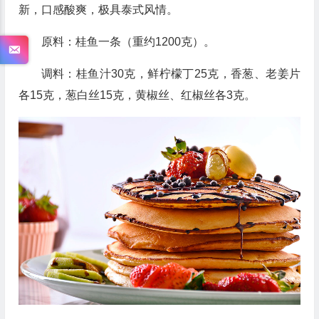
新，口感酸爽，极具泰式风情。
原料：桂鱼一条（重约1200克）。
调料：桂鱼汁30克，鲜柠檬丁25克，香葱、老姜片
各15克，葱白丝15克，黄椒丝、红椒丝各3克。