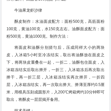
牛油果龙虾沙律
酥皮制作：水油面皮配方：面粉500克，高筋面粉
100克，黄油100克，水150克左右。油酥面皮配方：面
粉500克，黄油1000克。制作方法：
将面皮和油酥分别搓匀后，压成同样大小的两块
皮，入冰箱5小时至冷冻结实，取出将油酥放在面皮之
下，将两块皮重叠在一起，一折二，油酥包住面皮，入
冰箱冻结实后取出擀开，一折三，入冰箱冻后再次取出
擀干，再一折三层，入冰箱冻结实再次擀开，一折四
层，入冰箱冻结实，再一次取出擀大、擀薄至厚约0.5厘
米，用模具压刻成圆形片，入200℃烤箱烤约10分钟即可
取出，将酥皮一层层揭开备用。
技术关键：