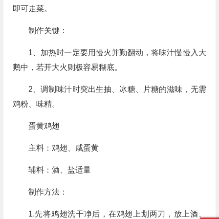
即可走菜。
制作关键：
1、加热时一定要用慢火并勤翻动，将味汁慢慢入大
鹅中，若开大火则极容易糊底。
2、调制味汁时突出生抽、冰糖、片糖的滋味，无需
鸡粉、味精。
蛋黄鸡翅
主料：鸡翅、咸蛋黄
辅料：酒、盐适量
制作方法：
1.先将鸡翅洗干净后，在鸡翅上划两刀，放上酒、